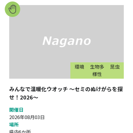
環境
生物多
昆虫
様性
みんなで温暖化ウオッチ ～セミのぬけがらを探
せ！2026～
開催日
2026年08月03日
場所
県内6か所