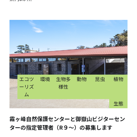
エコツ
環境
生物多
動物
昆虫
植物
ーリズ
様性
ム
生態
霧ヶ峰自然保護センターと御嶽山ビジターセン
ターの指定管理者（R９～）の募集します